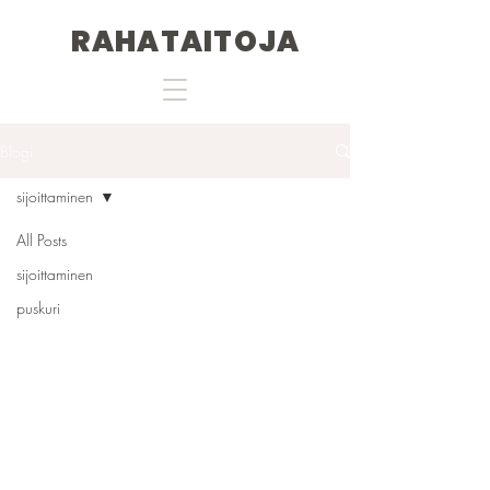
RAHATAITOJA
Blogi
sijoittaminen
All Posts
sijoittaminen
puskuri