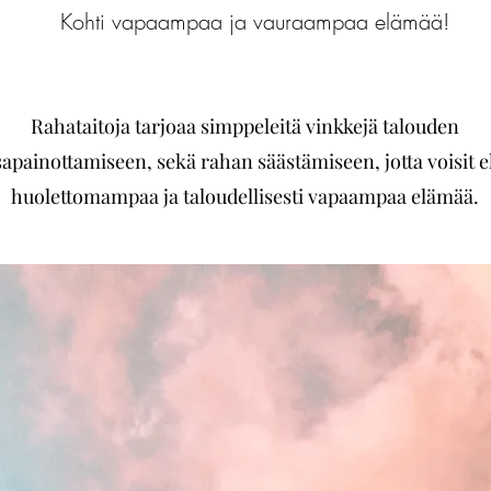
Kohti vapaampaa ja vauraampaa elämää!
Rahataitoja tarjoaa simppeleitä vinkkejä talouden
sapainottamiseen, sekä rahan säästämiseen, jotta voisit e
huolettomampaa ja taloudellisesti vapaampaa elämää.