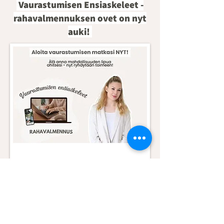
Vaurastumisen Ensiaskeleet -
rahavalmennuksen ovet on nyt
auki!
LUE LISÄÄ!