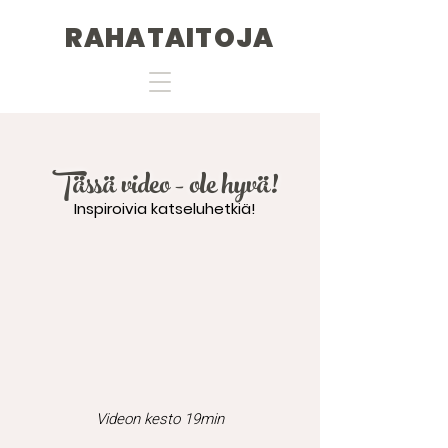
RAHATAITOJA
Tässä video - ole hyvä!
Inspiroivia katseluhetkiä!
Videon kesto 19min